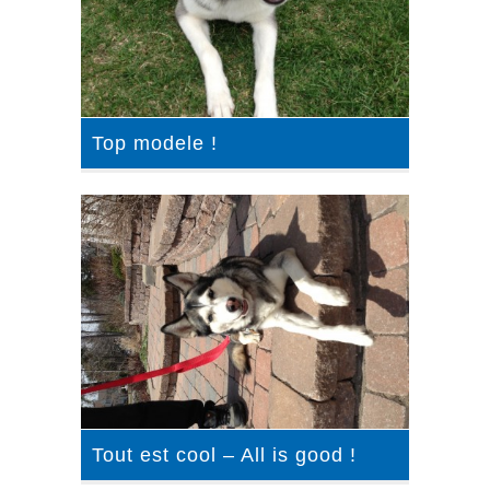
Top modele !
Tout est cool – All is good !