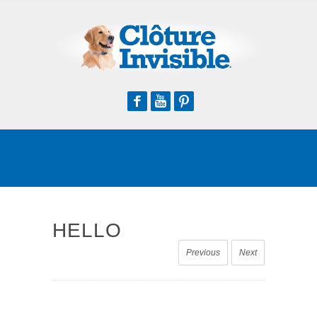
Facebook
Youtube
Pinterest
HELLO
Previous
Next