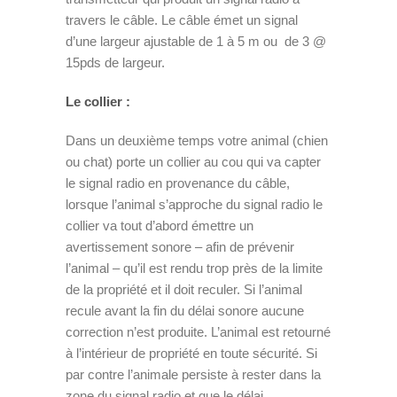
travers le câble. Le câble émet un signal
d’une largeur ajustable de 1 à 5 m ou de 3 @
15pds de largeur.
Le collier :
Dans un deuxième temps votre animal (chien
ou chat) porte un collier au cou qui va capter
le signal radio en provenance du câble,
lorsque l’animal s’approche du signal radio le
collier va tout d’abord émettre un
avertissement sonore – afin de prévenir
l’animal – qu’il est rendu trop près de la limite
de la propriété et il doit reculer. Si l’animal
recule avant la fin du délai sonore aucune
correction n’est produite. L’animal est retourné
à l’intérieur de propriété en toute sécurité. Si
par contre l’animale persiste à rester dans la
zone du signal radio et que le délai