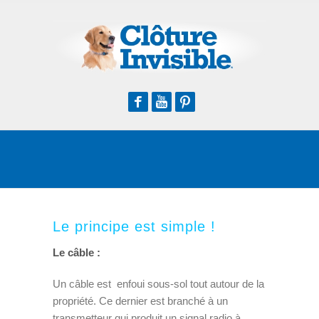
Facebook
Youtube
Pinterest
Le principe est simple !
Le câble :
Un câble est enfoui sous-sol tout autour de la
propriété. Ce dernier est branché à un
transmetteur qui produit un signal radio à