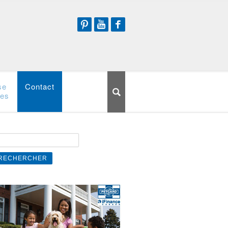
Pinterest
Youtube
Facebook
se
Contact
ces