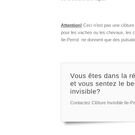
Attention!
Ceci n’est pas une clôture
pour les vaches ou les chevaux, les cl
Ile-Perrot ne donnent que des pulsati
Vous êtes dans la ré
et vous sentez le be
invisible?
Contactez Clôture Invisible Ile-Pe