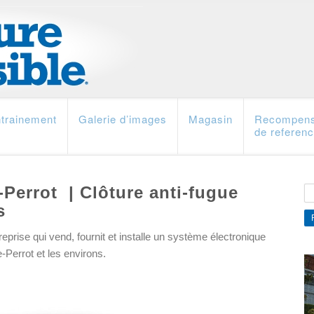
trainement
Galerie d’images
Magasin
Recompen
de referen
e-Perrot | Clôture anti-fugue
s
treprise qui vend, fournit et installe un système électronique
e-Perrot et les environs.