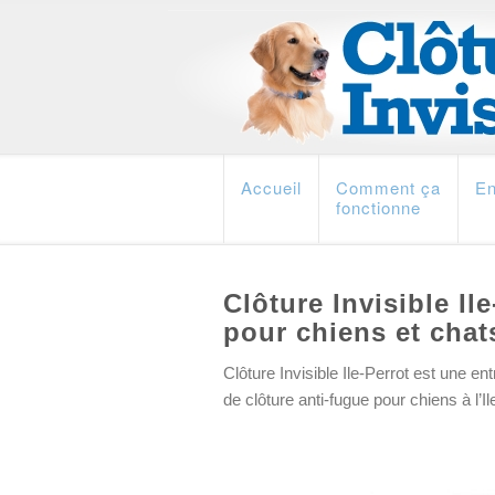
Accueil
Comment ça
En
fonctionne
Clôture Invisible Il
pour chiens et chat
Clôture Invisible Ile-Perrot est une en
de clôture anti-fugue pour chiens à l’Il