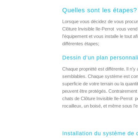
Quelles sont les étapes?
Lorsque vous décidez de vous procure
Clôture Invisible Ile-Perrot vous vend
l’équipement et vous installe le tout a
différentes étapes;
Dessin d’un plan personnal
Chaque propriété est différente. Il n’
semblables. Chaque système est conçu
superficie de votre terrain ou la quant
peuvent être protégés. Contrairement à
chats de Clôture Invisible Ile-Perrot pe
rocailleux, un boisé, et même sous l’e
Installation du système de 