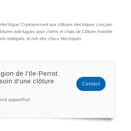
 électrique! Contrairement aux clôtures électriques conçues
ôtures anti-fugues pour chiens et chats de Clôture Invisible
ons statiques, et non des chocs électriques.
gion de l'Ile-Perrot
soin d'une clôture
Contact
rrot aujourd’hui!