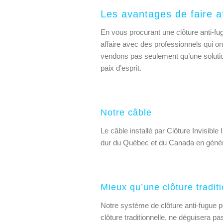
Les avantages de faire af
En vous procurant une clôture anti-fug
affaire avec des professionnels qui o
vendons pas seulement qu’une solutio
paix d’esprit.
Notre câble
Le câble installé par Clôture Invisible
dur du Québec et du Canada en génér
Mieux qu’une clôture tradit
Notre système de clôture anti-fugue 
clôture traditionnelle, ne déguisera p