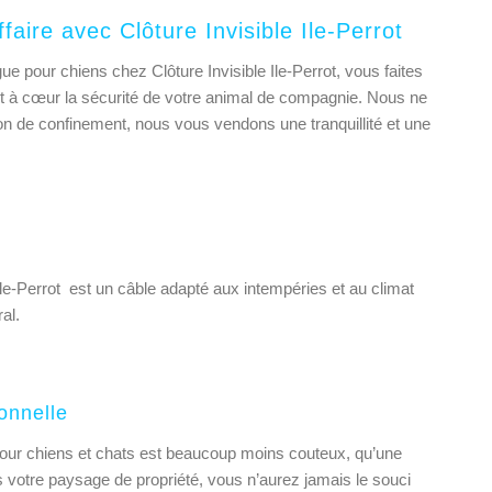
faire avec Clôture Invisible Ile-Perrot
ue pour chiens chez Clôture Invisible Ile-Perrot, vous faites
nt à cœur la sécurité de votre animal de compagnie. Nous ne
n de confinement, nous vous vendons une tranquillité et une
 Ile-Perrot est un câble adapté aux intempéries et au climat
al.
ionnelle
pour chiens et chats est beaucoup moins couteux, qu’une
as votre paysage de propriété, vous n’aurez jamais le souci