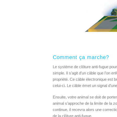
Comment ça marche?
Le système de clôture anti-fugue pour c
simple. Il s’agit d’un câble que l’on enf
propriété. Ce câble électronique est b
celui-ci. Le câble émet un signal d’une
Ensuite, votre animal se doit de porter l
animal s’approche de la limite de la zo
continue, il recevra alors une correctio
de la clôture anti-fugue.