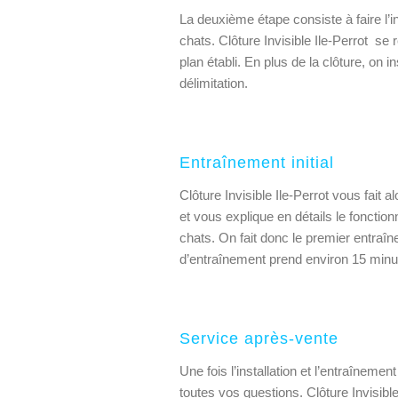
La deuxième étape consiste à faire l’i
chats. Clôture Invisible Ile-Perrot se 
plan établi. En plus de la clôture, on 
délimitation.
Entraînement initial
Clôture Invisible Ile-Perrot vous fait
et vous explique en détails le fonctio
chats. On fait donc le premier entraî
d’entraînement prend environ 15 minu
Service après-vente
Une fois l’installation et l’entraîneme
toutes vos questions. Clôture Invisible