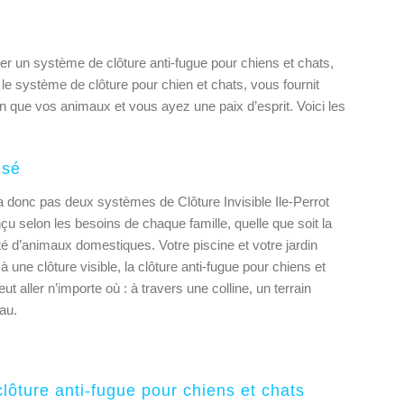
r un système de clôture anti-fugue pour chiens et chats,
 le système de clôture pour chien et chats, vous fournit
fin que vos animaux et vous ayez une paix d’esprit. Voici les
isé
y a donc pas deux systèmes de Clôture Invisible Ile-Perrot
 selon les besoins de chaque famille, quelle que soit la
ité d’animaux domestiques. Votre piscine et votre jardin
 une clôture visible, la clôture anti-fugue pour chiens et
ut aller n’importe où : à travers une colline, un terrain
au.
clôture anti-fugue pour chiens et chats