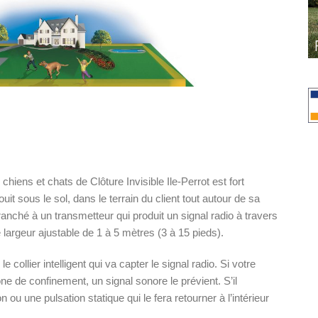
hiens et chats de Clôture Invisible Ile-Perrot est fort
ouit sous le sol, dans le terrain du client tout autour de sa
ranché à un transmetteur qui produit un signal radio à travers
 largeur ajustable de 1 à 5 mètres (3 à 15 pieds).
e collier intelligent qui va capter le signal radio. Si votre
ne de confinement, un signal sonore le prévient. S’il
n ou une pulsation statique qui le fera retourner à l’intérieur