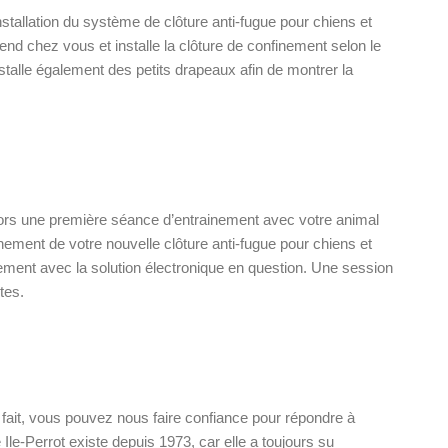
nstallation du système de clôture anti-fugue pour chiens et
rend chez vous et installe la clôture de confinement selon le
installe également des petits drapeaux afin de montrer la
 alors une première séance d’entrainement avec votre animal
nnement de votre nouvelle clôture anti-fugue pour chiens et
nement avec la solution électronique en question. Une session
tes.
nt fait, vous pouvez nous faire confiance pour répondre à
 Ile-Perrot existe depuis 1973, car elle a toujours su