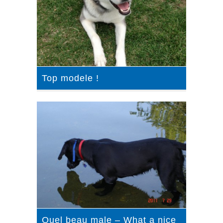
Top modele !
Quel beau male – What a nice