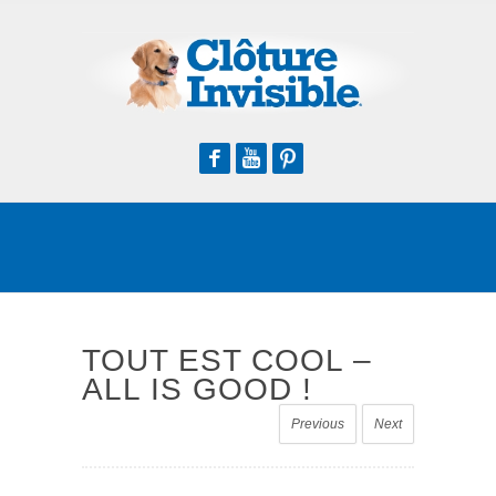
Facebook
Youtube
Pinterest
TOUT EST COOL –
ALL IS GOOD !
Previous
Next