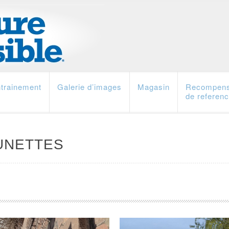
trainement
Galerie d’images
Magasin
Recompen
de referen
UNETTES