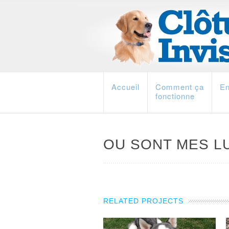
Accueil
Comment ça
En
fonctionne
OU SONT MES L
RELATED PROJECTS