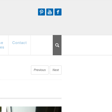
Pinterest
Youtube
Facebook
se
Contact
ces
Previous
Next