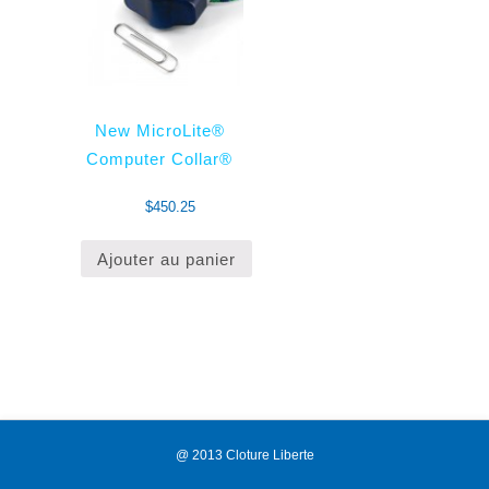
New MicroLite®
Computer Collar®
$
450.25
Ajouter au panier
@ 2013 Cloture Liberte